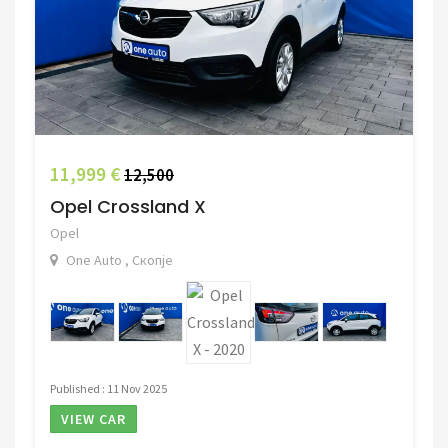
11,999 €
12,500
Opel Crossland X
Opel
One Auto , Скопје
Published : 11 Nov 2025
VIEW CAR