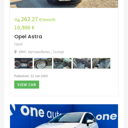
262.27
Од
€/month
10,900 €
Opel Astra
Opel
ММС Автомобили , Скопје
Published : 22 Jan 2025
VIEW CAR