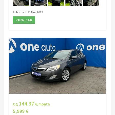
Published : 11 Nov 2025
VIEW CAR
144.37
Од
€/month
5,999 €