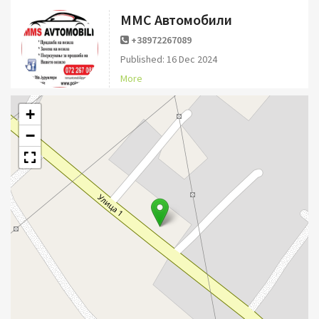
ММС Автомобили
+38972267089
Published: 16 Dec 2024
More
+
−