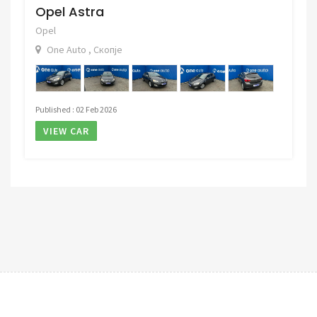
Opel Astra
Opel
One Auto , Скопје
Published : 02 Feb 2026
VIEW CAR