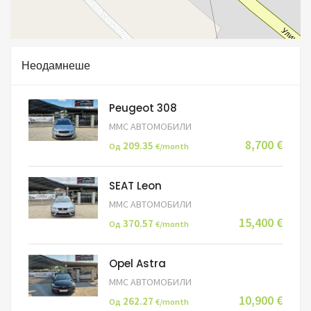
Неодамнеше
Peugeot 308
ММС АВТОМОБИЛИ
8,700 €
209.35
Од
€/month
SEAT Leon
ММС АВТОМОБИЛИ
15,400 €
370.57
Од
€/month
Opel Astra
ММС АВТОМОБИЛИ
10,900 €
262.27
Од
€/month