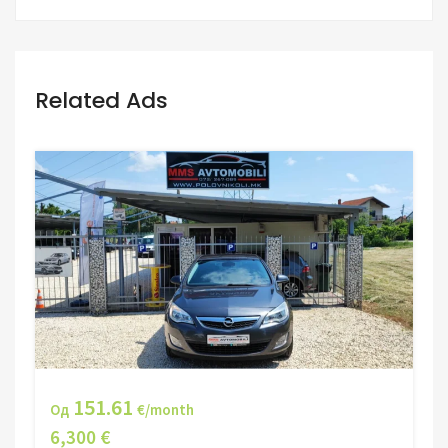
Related Ads
151.61
Од
€/month
6,300 €