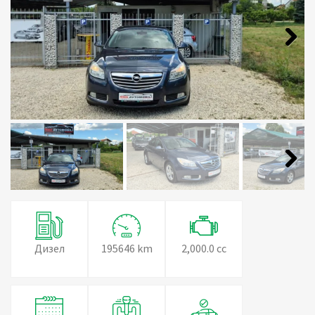
Next
Next
Дизел
195646 km
2,000.0 cc