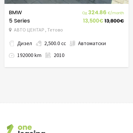
BMW
324.86
Од
€/month
5 Series
13,500€
13,800€
АВТО ЦЕНТАР , Тетово
Дизел
2,500.0 cc
Автоматски
192000 km
2010