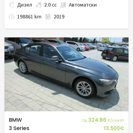
Дизел
2.0 cc
Автоматски
198861 km
2019
BMW
324.86
Од
€/month
3 Series
13,500€