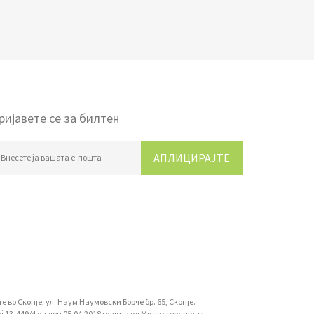
ријавете се за билтен
АПЛИЦИРАЈТЕ
во Скопје, ул. Наум Наумовски Борче бр. 65, Скопје.
13-449/4 од ден 05.04.2018 година од Министерство за