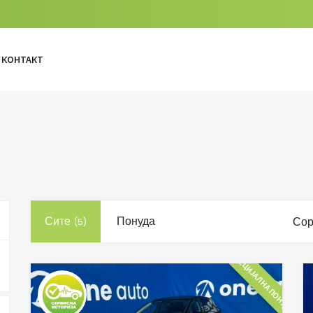
КОНТАКТ
Сите
Понуда
Сор
(5)
СПЕЦИЈАЛНА ПОНУДА