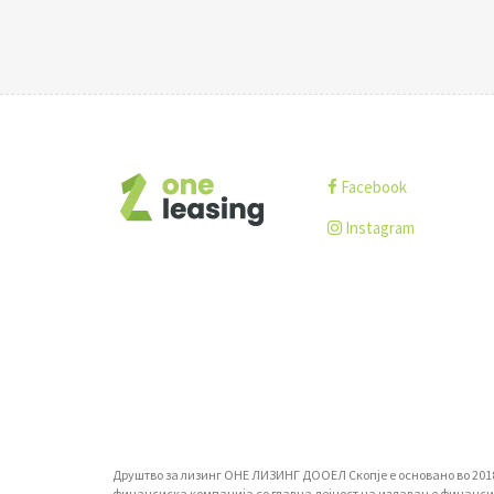
Facebook
Instagram
Друштво за лизинг ОНЕ ЛИЗИНГ ДООЕЛ Скопје е основано во 2018-т
финансиска компанија со главна дејност на издавање финансиски