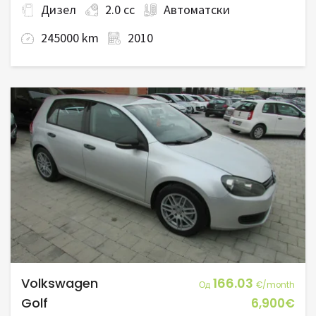
Дизел
2.0 cc
Автоматски
245000 km
2010
Volkswagen
166.03
Од
€/month
Golf
6,900€