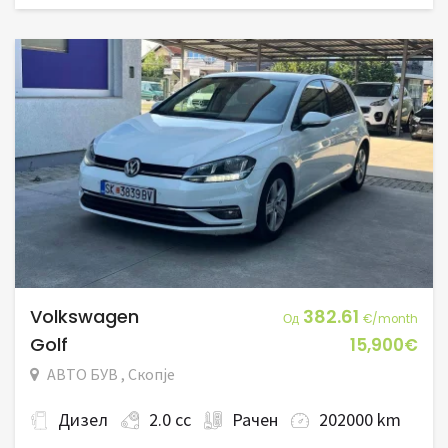
Volkswagen
382.61
Од
€/month
Golf
15,900€
АВТО БУВ , Скопје
Дизел
2.0 cc
Рачен
202000 km