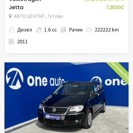
Jetta
7,800€
АВТО ЦЕНТАР , Тетово
Дизел
1.6 cc
Рачен
222222 km
2011
СПЕЦИЈАЛНА ПОНУД