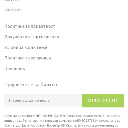
контакт
Политика за приватност
Документи и сертификати
Услови за користење
Политика за колачиња
Ценовник
Пријавете се за билтен
АПЛИЦИРАЈТЕ
Друштво за лизинг ОНЕ ЛИЗИНГ ДООЕЛ Скопје е основано во 2018-та година,
впишано вo Регистарот на трговски друштва, со ЕМБС 7273614, со седиште во
Скопје, ул. Наум Наумовски Борче бр. 65, Скопје. финансиска компанија со