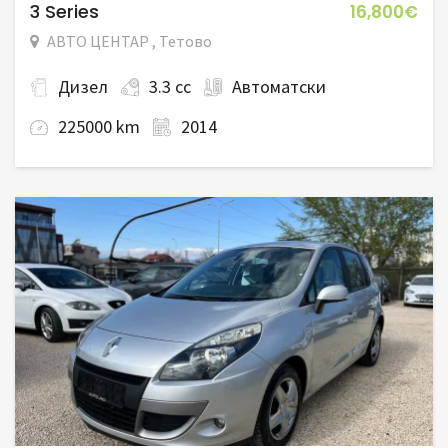
3 Series
16,800€
АВТО ЦЕНТАР , Тетово
Дизел
3.3 cc
Автоматски
225000 km
2014