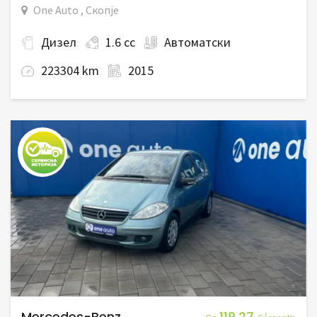
One Auto , Скопје
Дизел
1.6 cc
Автоматски
223304 km
2015
Mercedes-Benz
119.27