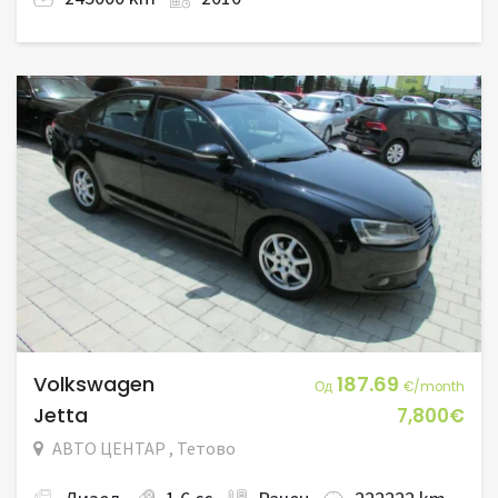
Volkswagen
187.69
Од
€/month
Jetta
7,800€
АВТО ЦЕНТАР , Тетово