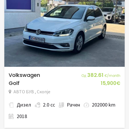
Volkswagen
382.61
Од
€/month
Golf
15,900€
АВТО БУВ , Скопје
Дизел
2.0 cc
Рачен
202000 km
2018