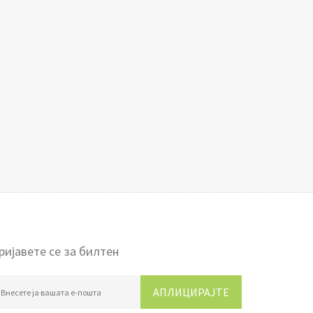
ријавете се за билтен
АПЛИЦИРАЈТЕ