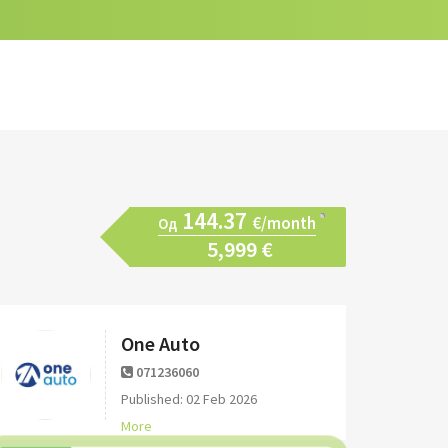
144.37
€/month
Од
5,999 €
One Auto
071236060
Published: 02 Feb 2026
More