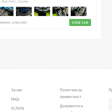
One Auto , Скопје
VIEW CAR
ublished : 11 Nov 2025
П
За нас
Политика за
приватност
FAQs
Документи и
УСЛУГА