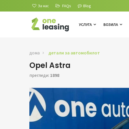
За нас
FAQs
Blog
УСЛУГА
ВОЗИЛА
дома
детали за автомобилот
Opel Astra
прегледи:
1898