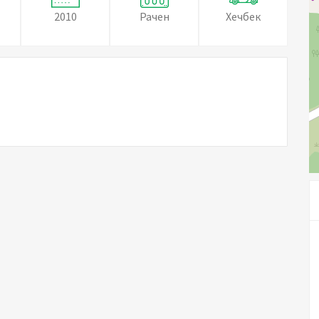
2010
Рачен
Хечбек