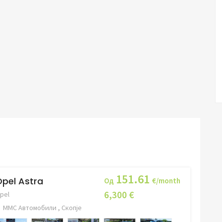
151.61
pel Astra
Од
€/month
6,300 €
pel
ММС Автомобили , Скопје