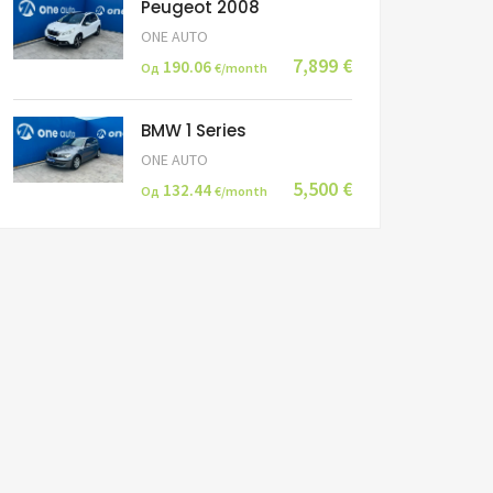
Peugeot 2008
ONE AUTO
7,899 €
190.06
Од
€/month
BMW 1 Series
ONE AUTO
5,500 €
132.44
Од
€/month