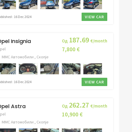
VIEW CAR
ublished : 16 Dec 2024
187.69
pel Insignia
Од
€/month
7,800 €
pel
ММС Автомобили , Скопје
VIEW CAR
ublished : 16 Dec 2024
262.27
pel Astra
Од
€/month
10,900 €
pel
ММС Автомобили , Скопје