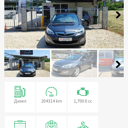
Next
Next
Дизел
204314 km
1,700.0 cc