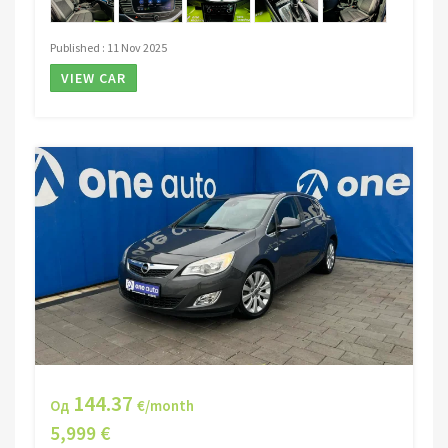
Published : 11 Nov 2025
VIEW CAR
144.37
Од
€/month
5,999 €