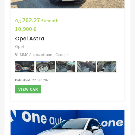
262.27
Од
€/month
10,900 €
Opel Astra
Opel
ММС Автомобили , Скопје
Published : 22 Jan 2025
VIEW CAR