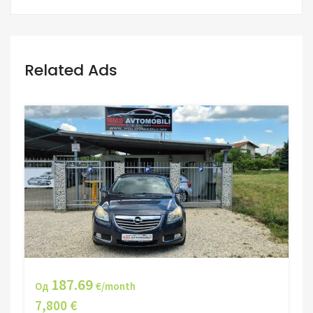
Related Ads
187.69
Од
€/month
7,800 €