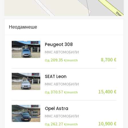
Неодамнеше
Peugeot 308
ММС АВТОМОБИЛИ
8,700 €
209.35
Од
€/month
SEAT Leon
ММС АВТОМОБИЛИ
15,400 €
370.57
Од
€/month
Opel Astra
ММС АВТОМОБИЛИ
10,900 €
262.27
Од
€/month