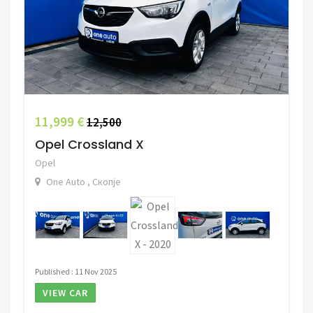
11,999 €
12,500
Opel Crossland X
Opel
One Auto , Скопје
Published : 11 Nov 2025
VIEW CAR