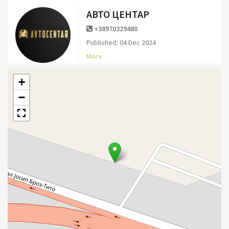
АВТО ЦЕНТАР
+38970329480
Published: 04 Dec 2024
More
+
−