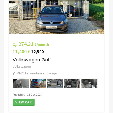
274.31
Од
€/month
11,400 €
12,500
Volkswagen Golf
Volkswagen
ММС Автомобили , Скопје
Published : 16 Dec 2024
VIEW CAR