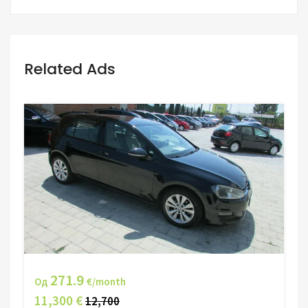
Related Ads
271.9
Од
€/month
11,300 €
12,700