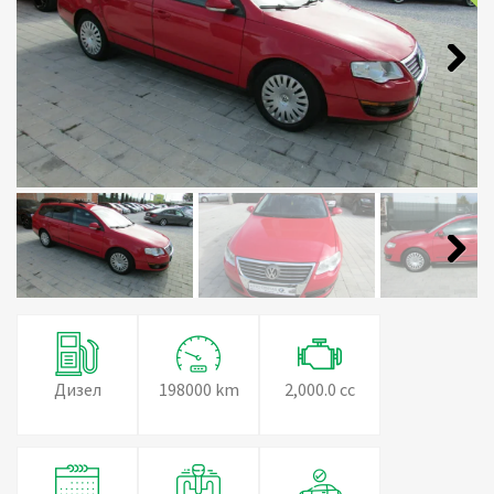
Next
Next
Дизел
198000 km
2,000.0 cc