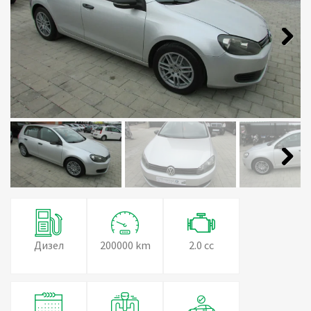
Next
Next
Дизел
200000 km
2.0 cc