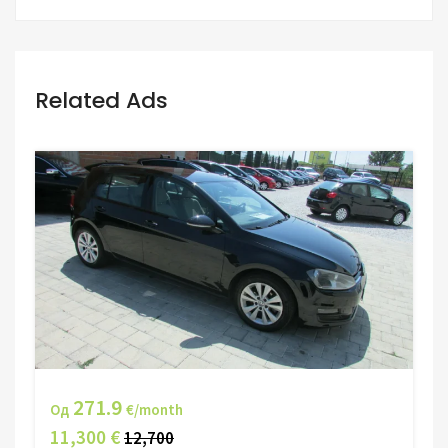
Related Ads
271.9
Од
€/month
11,300 €
12,700