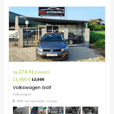
274.31
Од
€/month
11,400 €
12,500
Volkswagen Golf
Volkswagen
ММС Автомобили , Скопје