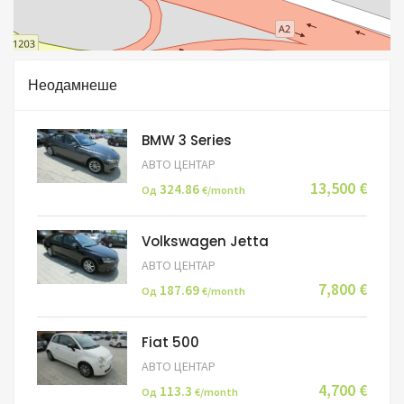
Неодамнеше
BMW 3 Series
АВТО ЦЕНТАР
13,500 €
324.86
Од
€/month
Volkswagen Jetta
АВТО ЦЕНТАР
7,800 €
187.69
Од
€/month
Fiat 500
АВТО ЦЕНТАР
4,700 €
113.3
Од
€/month