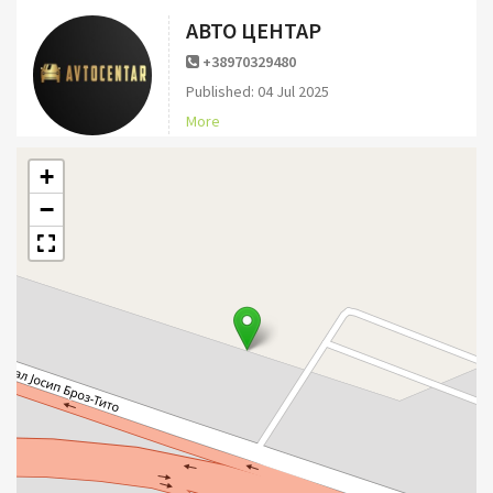
АВТО ЦЕНТАР
+38970329480
Published: 04 Jul 2025
More
+
−