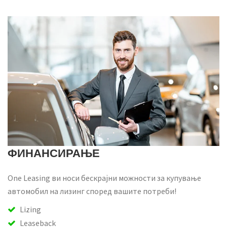
ФИНАНСИРАЊЕ
One Leasing ви носи бескрајни можности за купување
автомобил на лизинг според вашите потреби!
Lizing
Leaseback