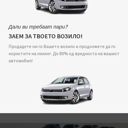
Дали ви требаат пари?
ЗАЕМ ЗА ТВОЕТО ВОЗИЛО!
Продадете ни го Вашето возило и продолжете да го
користите на лизинг. До 80% од вредноста на вашиот
автомобил!