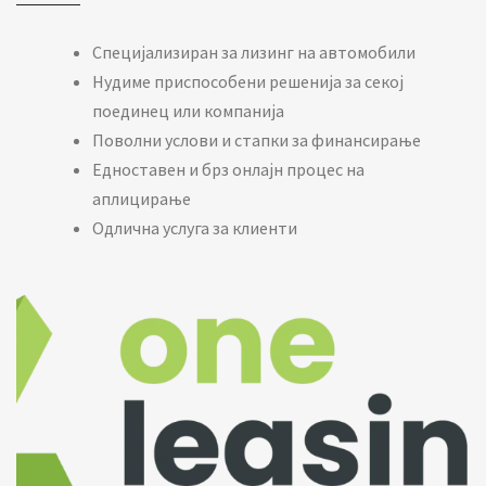
Специјализиран за лизинг на автомобили
Нудиме приспособени решенија за секој
поединец или компанија
Поволни услови и стапки за финансирање
Едноставен и брз онлајн процес на
аплицирање
Одлична услуга за клиенти