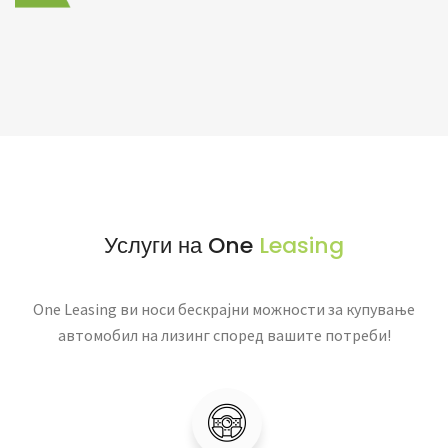
Услуги на One
Leasing
One Leasing ви носи бескрајни можности за купување
автомобил на лизинг според вашите потреби!