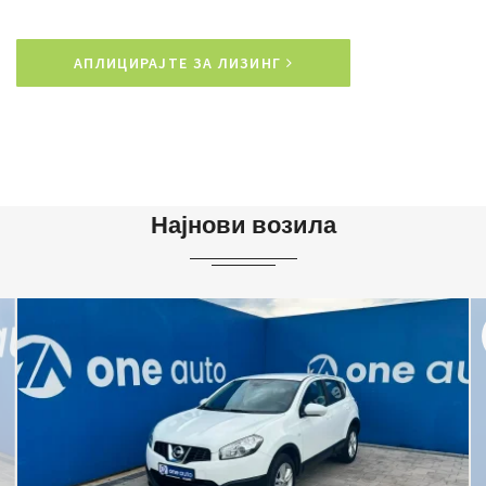
АПЛИЦИРАЈТЕ ЗА ЛИЗИНГ
Најнови возила