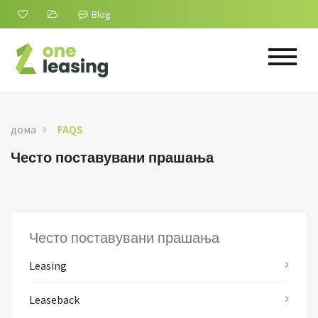
Blog
дома
FAQS
Често поставувани прашања
Често поставувани прашања
Leasing
Leaseback