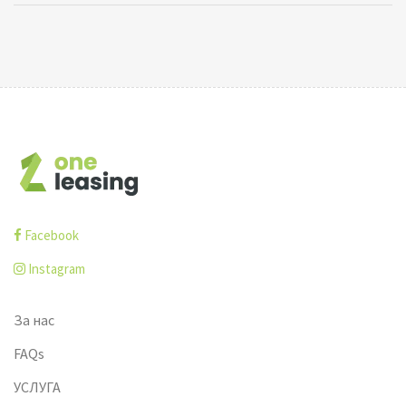
Facebook
Instagram
За нас
FAQs
УСЛУГА