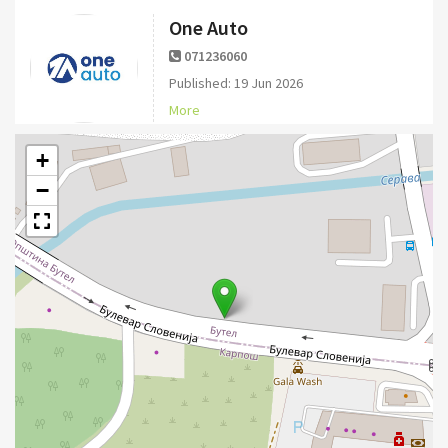
One Auto
071236060
Published: 19 Jun 2026
More
+
−