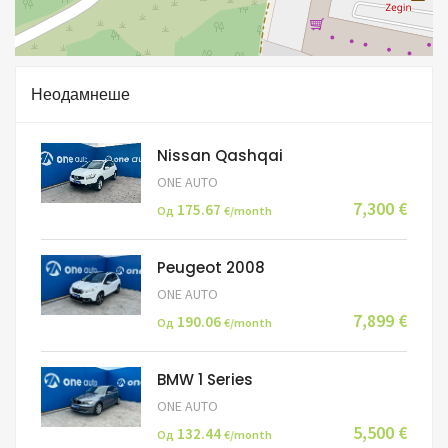
Неодамнеше
Nissan Qashqai
ONE AUTO
7,300 €
175.67
Од
€/month
Peugeot 2008
ONE AUTO
7,899 €
190.06
Од
€/month
BMW 1 Series
ONE AUTO
5,500 €
132.44
Од
€/month