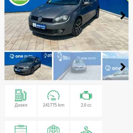
Next
Next
Дизел
241775 km
2.0 cc