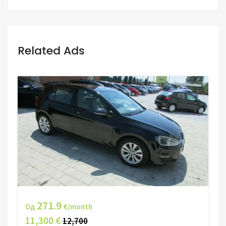
Related Ads
271.9
Од
€/month
11,300 €
12,700