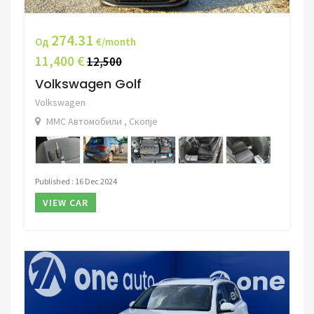
274.31
Од
€/month
11,400 €
12,500
Volkswagen Golf
Volkswagen
ММС Автомобили , Скопје
Published : 16 Dec 2024
VIEW CAR