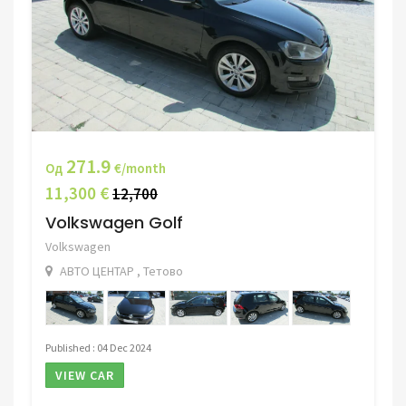
271.9
Од
€/month
11,300 €
12,700
Volkswagen Golf
Volkswagen
АВТО ЦЕНТАР , Тетово
Published : 04 Dec 2024
VIEW CAR