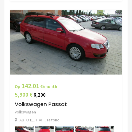
142.01
Од
€/month
5,900 €
6,200
Volkswagen Passat
Volkswagen
АВТО ЦЕНТАР , Тетово