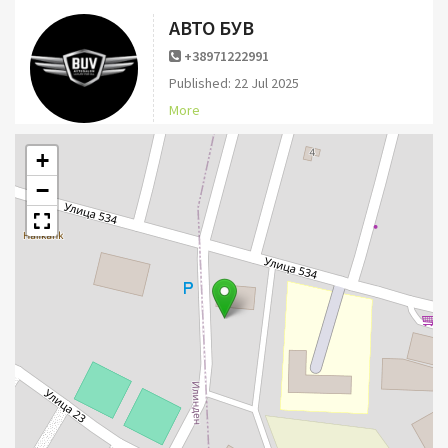
АВТО БУВ
+38971222991
Published: 22 Jul 2025
More
+
−