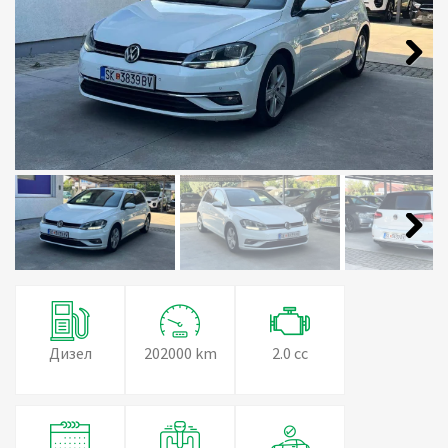
Next
Next
Дизел
202000 km
2.0 cc