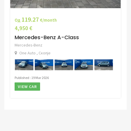
119.27
Од
€/month
4,950 €
Mercedes-Benz A-Class
Mercedes-Benz
One Auto , Скопје
Published : 19 Mar 2026
VIEW CAR