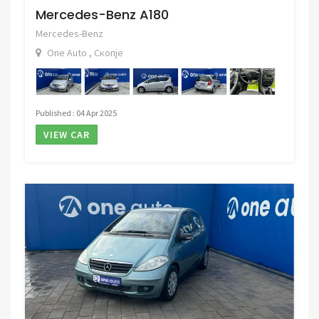
Mercedes-Benz A180
Mercedes-Benz
One Auto , Скопје
Published : 04 Apr 2025
VIEW CAR