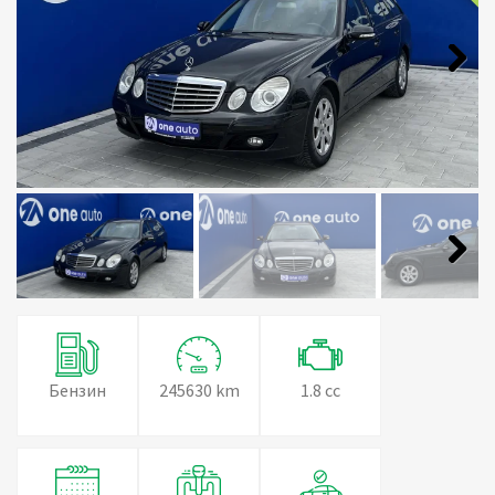
Next
Next
Бензин
245630 km
1.8 cc