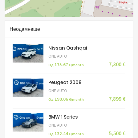
Неодамнеше
Nissan Qashqai
ONE AUTO
7,300 €
175.67
Од
€/month
Peugeot 2008
ONE AUTO
7,899 €
190.06
Од
€/month
BMW 1 Series
ONE AUTO
5,500 €
132.44
Од
€/month