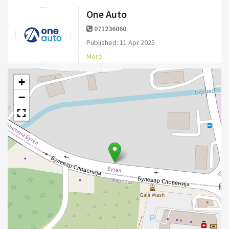
One Auto
071236060
Published: 11 Apr 2025
More
+
−