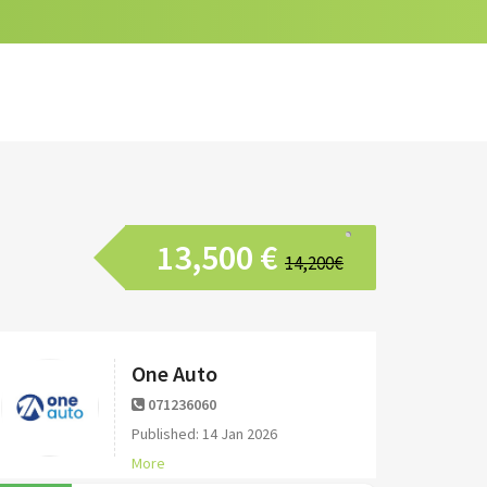
13,500 €
14,200€
One Auto
071236060
Published: 14 Jan 2026
More