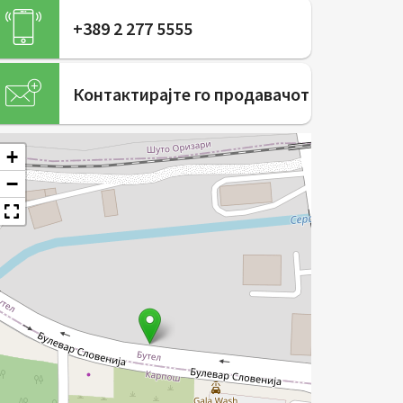
+389 2 277 5555
Контактирајте го продавачот
+
−