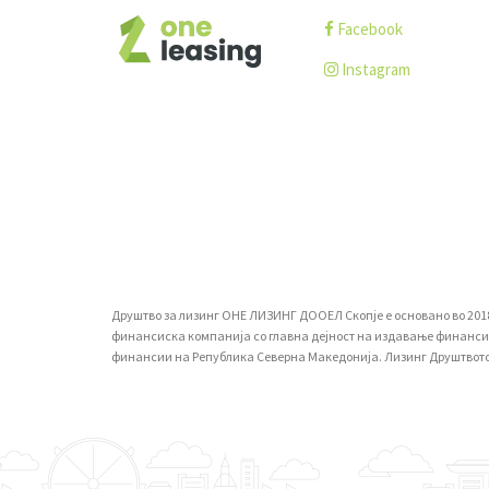
Facebook
Instagram
Друштво за лизинг ОНЕ ЛИЗИНГ ДООЕЛ Скопје е основано во 2018-т
финансиска компанија со главна дејност на издавање финансиски
финансии на Република Северна Македонија. Лизинг Друштвото ја