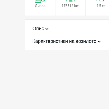
Дизел
176712 km
1.5 cc
Опис
Карактеристики на возилото