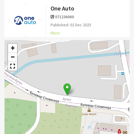
One Auto
071236060
Published: 02 Dec 2025
More
+
−