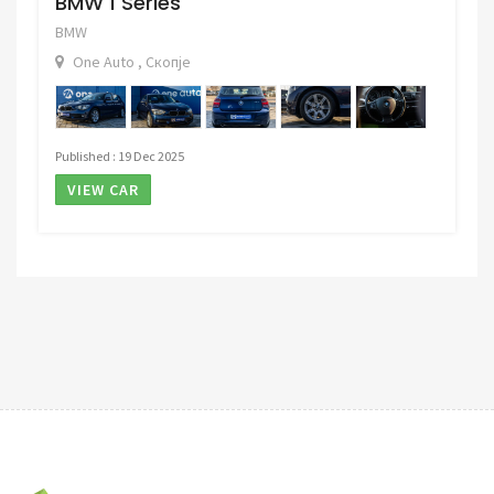
BMW 1 Series
BMW
One Auto , Скопје
Published : 19 Dec 2025
VIEW CAR