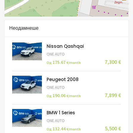
Неодамнеше
Nissan Qashqai
ONE AUTO
7,300 €
175.67
Од
€/month
Peugeot 2008
ONE AUTO
7,899 €
190.06
Од
€/month
BMW 1 Series
ONE AUTO
5,500 €
132.44
Од
€/month