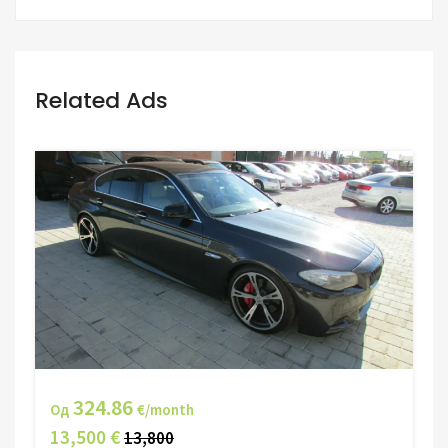
Related Ads
324.86
Од
€/month
13,500 €
13,800