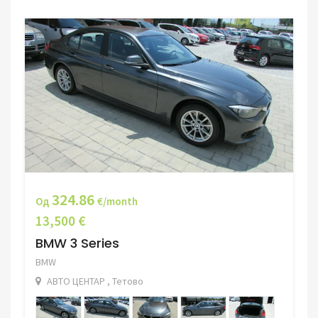
324.86
Од
€/month
13,500 €
BMW 3 Series
BMW
АВТО ЦЕНТАР , Тетово