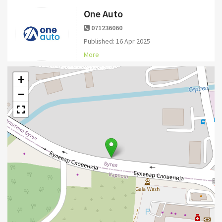
One Auto
071236060
Published: 16 Apr 2025
More
+
−