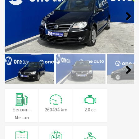
Next
Next
Бензин -
260494 km
2.0 cc
Метан