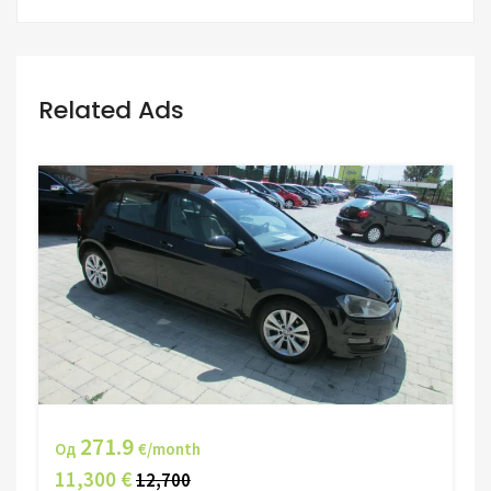
Related Ads
271.9
Од
€/month
11,300 €
12,700