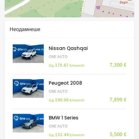
Неодамнеше
Nissan Qashqai
ONE AUTO
7,300 €
175.67
Од
€/month
Peugeot 2008
ONE AUTO
7,899 €
190.06
Од
€/month
BMW 1 Series
ONE AUTO
5,500 €
132.44
Од
€/month