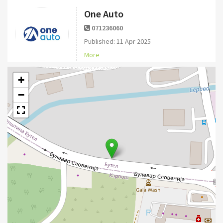
One Auto
071236060
Published: 11 Apr 2025
More
+
−