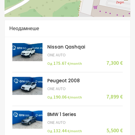
Неодамнеше
Nissan Qashqai
ONE AUTO
7,300 €
175.67
Од
€/month
Peugeot 2008
ONE AUTO
7,899 €
190.06
Од
€/month
BMW 1 Series
ONE AUTO
5,500 €
132.44
Од
€/month