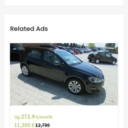
Related Ads
271.9
Од
€/month
11,300 €
12,700