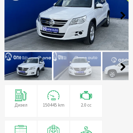
Next
Next
Дизел
150445 km
2.0 cc