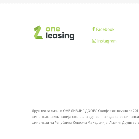
Facebook
Instagram
Друштво за лизинг ОНЕ ЛИЗИНГ ДООЕЛ Скопје е основано во 2018-т
финансиска компанија со главна дејност на издавање финансиски
финансии на Република Северна Македонија. Лизинг Друштвото ја