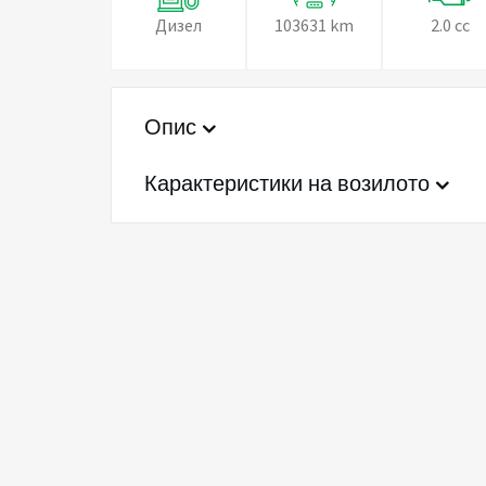
Дизел
103631 km
2.0 cc
Опис
Карактеристики на возилото