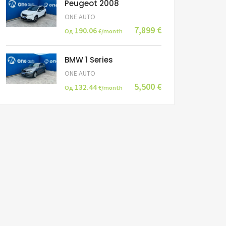
Peugeot 2008
ONE AUTO
7,899 €
190.06
Од
€/month
BMW 1 Series
ONE AUTO
5,500 €
132.44
Од
€/month