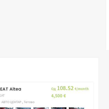
108.52
EAT Altea
Од
€/month
4,500 €
EAT
АВТО ЦЕНТАР , Тетово