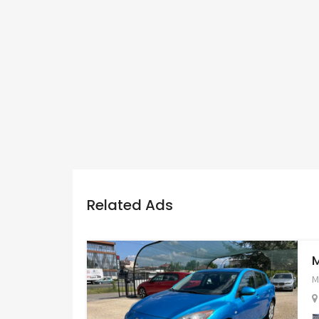
Related Ads
M