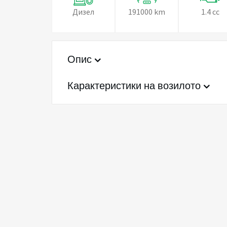
Дизел
191000 km
1.4 cc
Опис
Карактеристики на возилото