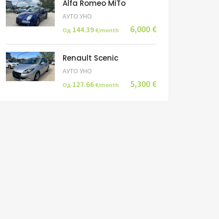
Alfa Romeo MiTo
АУТО УНО
6,000 €
144.39
Од
€/month
Renault Scenic
АУТО УНО
5,300 €
127.66
Од
€/month