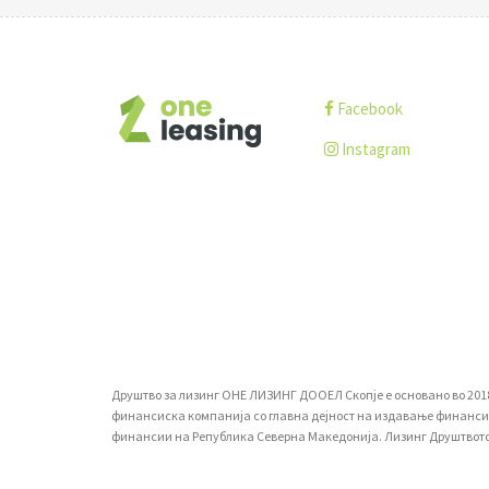
Facebook
Instagram
Друштво за лизинг ОНЕ ЛИЗИНГ ДООЕЛ Скопје е основано во 2018-т
финансиска компанија со главна дејност на издавање финансиски
финансии на Република Северна Македонија. Лизинг Друштвото ја