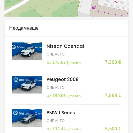
Неодамнеше
Nissan Qashqai
ONE AUTO
7,300 €
175.67
Од
€/month
Peugeot 2008
ONE AUTO
7,899 €
190.06
Од
€/month
BMW 1 Series
ONE AUTO
5,500 €
132.44
Од
€/month