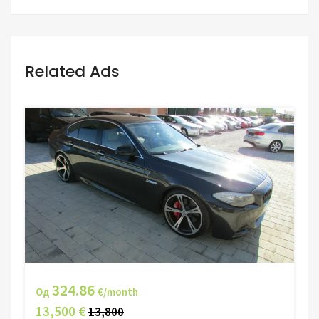
Related Ads
324.86
Од
€/month
13,500 €
13,800