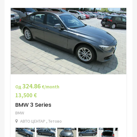
324.86
Од
€/month
13,500 €
BMW 3 Series
BMW
АВТО ЦЕНТАР , Тетово