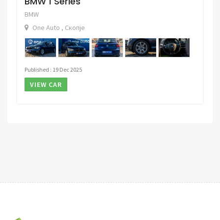
BMW 1 Series
BMW
One Auto , Скопје
Published : 19 Dec 2025
VIEW CAR