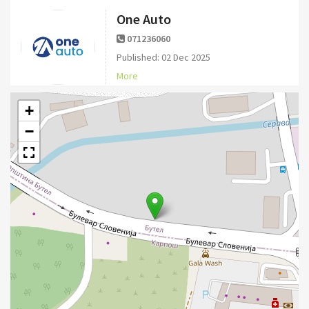
One Auto
071236060
Published: 02 Dec 2025
More
+
−