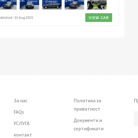
VIEW CAR
ublished : 01 Aug 2025
П
За нас
Политика за
приватност
FAQs
Документи и
УСЛУГА
сертификати
контакт