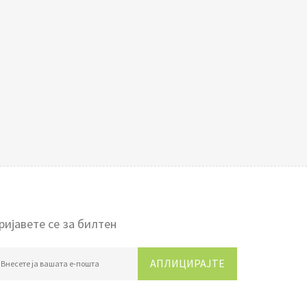
ријавете се за билтен
АПЛИЦИРАЈТЕ