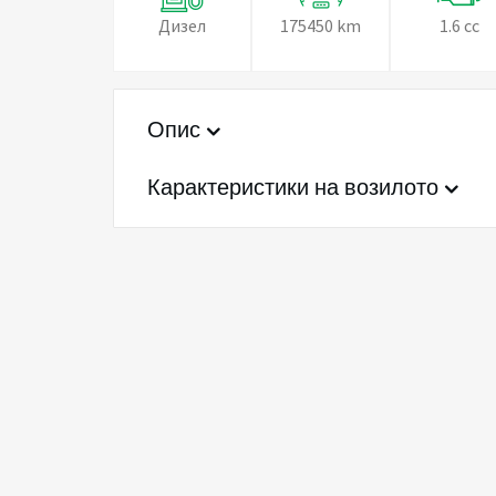
Дизел
175450 km
1.6 cc
Опис
Карактеристики на возилото