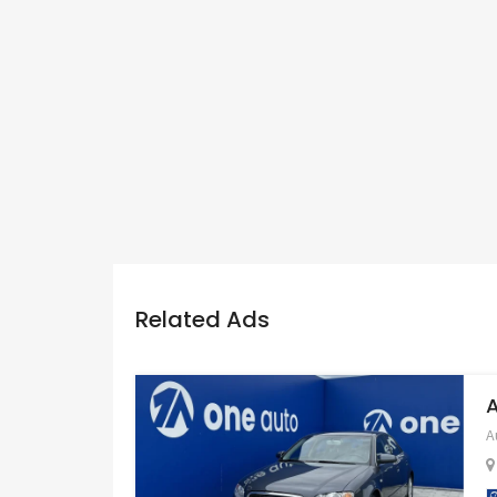
Related Ads
A
A