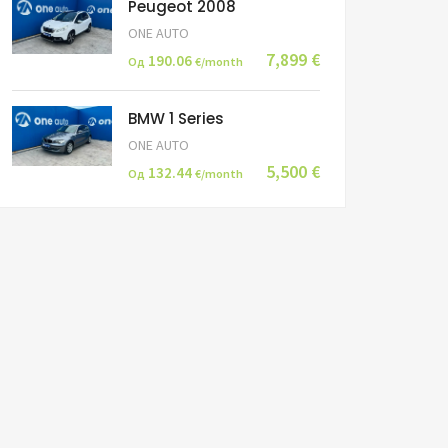
Peugeot 2008
ONE AUTO
7,899 €
190.06
Од
€/month
BMW 1 Series
ONE AUTO
5,500 €
132.44
Од
€/month